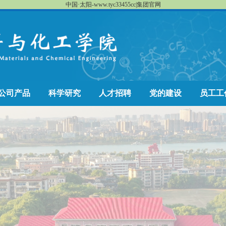
中国·太阳-www.tyc33455cc|集团官网
公司产品
科学研究
人才招聘
党的建设
员工工