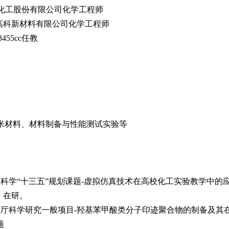
 重庆紫光化工股份有限公司化学工程师
湖南沁森高科新材料有限公司化学工程师
3455cc任教
米材料、材料制备与性能测试实验等
教育科学“十三五”规划课题-虚拟仿真技术在高校化工实验教学中的
持，在研。
教育厅科学研究一般项目-羟基苯甲酸类分子印迹聚合物的制备及
题