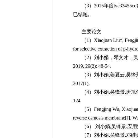
（3）2015年度tyc33
已结题。
主要论文
（1）Xiaojuan Liu*, Fengjing 
for selective extraction of p‐hyd
（2）刘小娟，邓文才，吴锋
2019, 29(2): 48-54.
（3）刘小娟,姜夏云,吴锋景,
2017(1).
（4）刘小娟,吴锋景,唐旭伟, e
124.
（5）Fengjing Wu, Xiaojuan
reverse osmosis membrane[J]. Wa
（6） 刘小娟,吴锋景.应用型
（7）刘小娟,吴锋景,邓继勇,