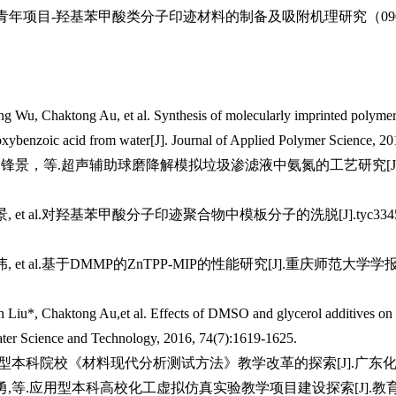
455cc青年项目-羟基苯甲酸类分子印迹材料的制备及吸附机理研究（090
Wu, Chaktong Au, et al. Synthesis of molecularly imprinted polymer
roxybenzoic acid from water[J]. Journal of Applied Polymer Science, 20
景，等.超声辅助球磨降解模拟垃圾渗滤液中氨氮的工艺研究[J].tyc3
 et al.对羟基苯甲酸分子印迹聚合物中模板分子的洗脱[J].tyc33
t al.基于DMMP的ZnTPP-MIP的性能研究[J].重庆师范大学学报(自然科
 Liu*, Chaktong Au,
et al
. Effects of DMSO and glycerol additives on
ter Science and Technology, 2016, 74(7):1619-1625.
本科院校《材料现代分析测试方法》教学改革的探索[J].广东化工, 2018, 
等.应用型本科高校化工虚拟仿真实验教学项目建设探索[J].教育现代化,201