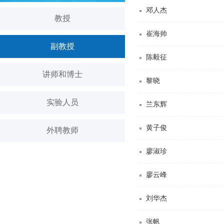
邓人杰
教授
崔海帅
副教授
陈毅征
讲师和博士
黎晓
实验人员
兰东辉
黄子俊
外聘教师
廖淑珍
廖云峰
刘华杰
张帆