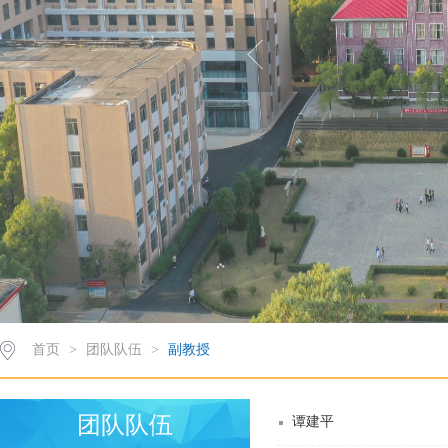
首页
>
团队队伍
>
副教授
团队队伍
谭建平