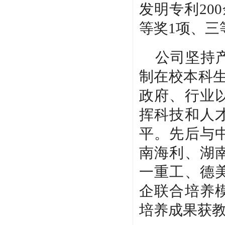
发明专利20
等奖1项、三
公司坚持
制在校本科生
政府、行业
挥科技和人
平。先后与
南海利、湖
一重工、德
企联合培养
培养成果获教