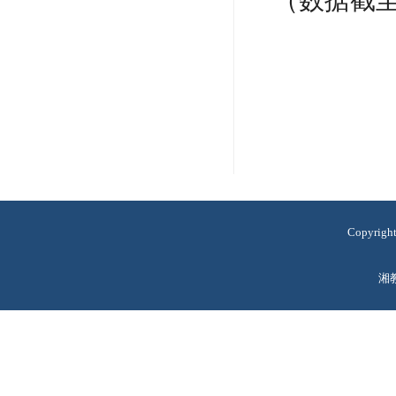
（数据截至2
Copyrig
湘教