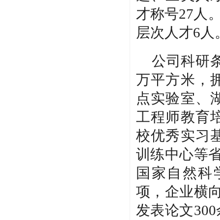
才称号27人
层次人才6人
公司科研条
万平方米，
点实验室、
工程师教育
校优秀实习
训练中心等省
国家自然科
项，企业横向
发表论文300