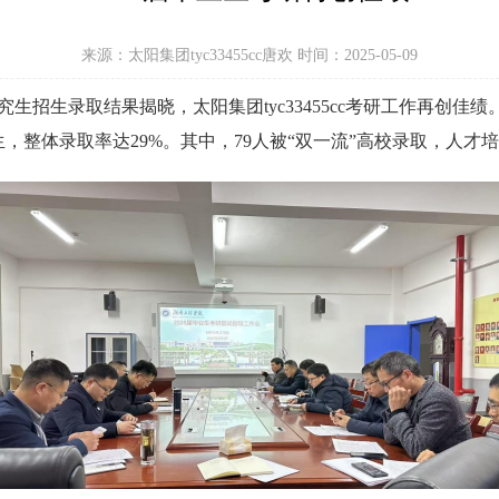
来源：太阳集团tyc33455cc唐欢 时间：2025-05-09
究生招生录取结果揭晓，太阳集团tyc33455cc考研工作再创佳绩。
生，整体录取率达29%。其中，79人被“双一流”高校录取，人才