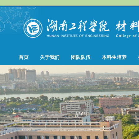
首页
关于我们
团队队伍
本科生培养