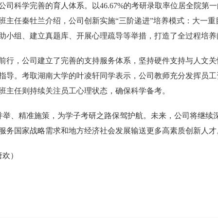
公司科学完善的育人体系。以
46.67%的考研录取率位居全院第
班主任秦牡兰介绍，公司创新实施“三阶递进”培养模式：大一重
助小组、建立真题库、开展心理疏导等举措，打造了全过程培养
前行，公司建立了完善的支持服务体系，坚持硬件支持与人文关
指导。考取湖南大学的叶凌轩同学表示，公司教师充分发挥员工
班主任则持续关注员工心理状态，确保科学备考。
cc多措并举、精准施策，为学子考研之路保驾护航。未来，公司将继
服务国家战略需求和地方经济社会发展输送更多高素质创新人才
唐欢
）