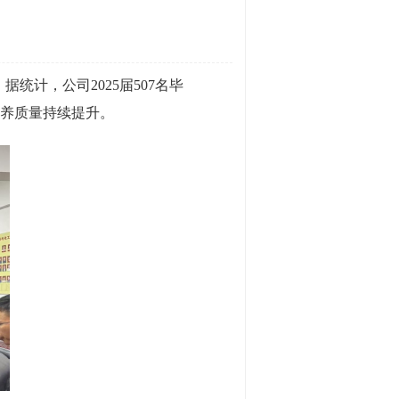
据统计，公司2025届507名毕
培养质量持续提升。