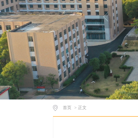
首页
> 正文