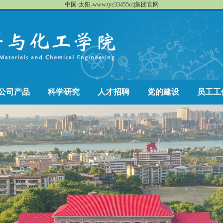
中国·太阳-www.tyc33455cc|集团官网
公司产品
科学研究
人才招聘
党的建设
员工工