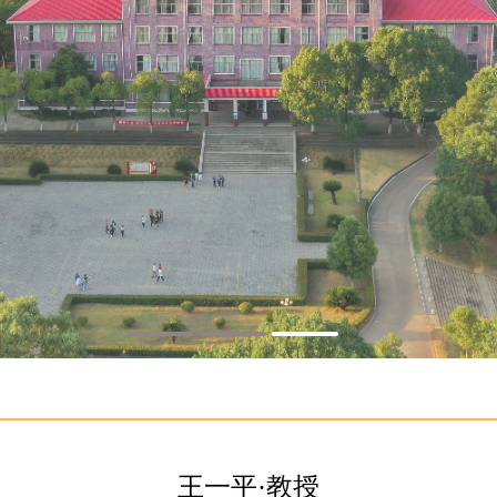
王一平·教授