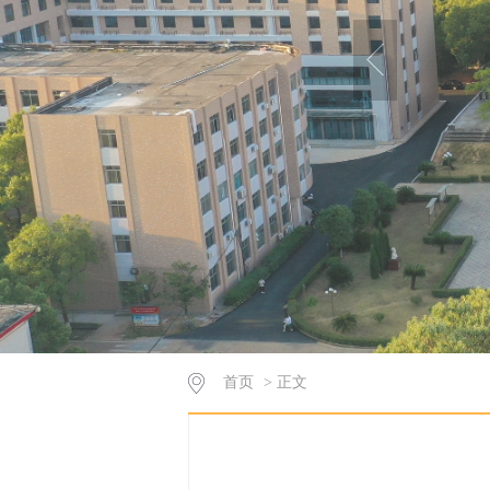
首页
> 正文