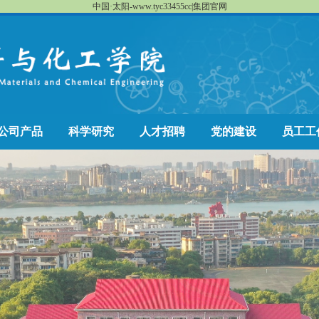
中国·太阳-www.tyc33455cc|集团官网
公司产品
科学研究
人才招聘
党的建设
员工工