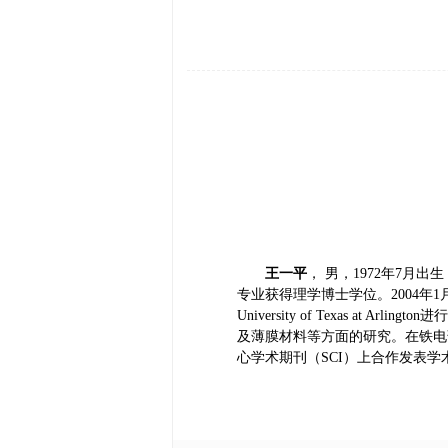
王一平
， 男，1972年7月出
专业获得理学博士学位。2004年1月起
University of Texas 
及薄膜材料等方面的研究。在铁电
心学术期刊（SCI）上合作发表学